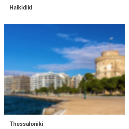
Halkidiki
Thessaloniki