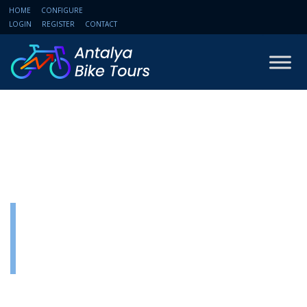
HOME
CONFIGURE
LOGIN
REGISTER
CONTACT
BEST OF
SPRING